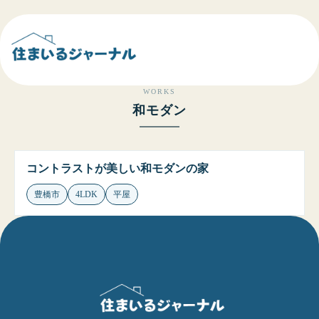
WORKS
和モダン
コントラストが美しい和モダンの家
豊橋市
4LDK
平屋